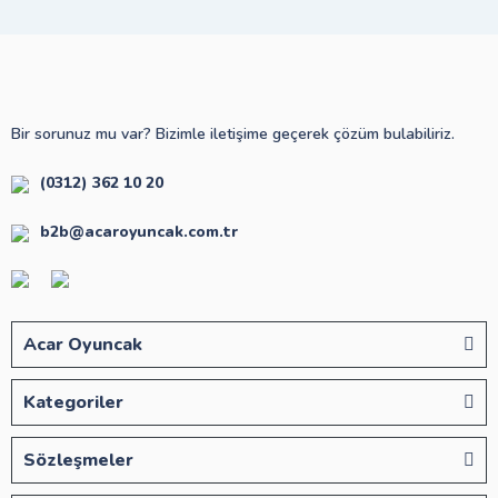
Bir sorunuz mu var? Bizimle iletişime geçerek çözüm bulabiliriz.
(0312) 362 10 20
b2b@acaroyuncak.com.tr
Acar Oyuncak
Kategoriler
Sözleşmeler