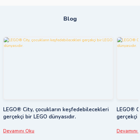
Blog
LEGO® City, çocukların keşfedebilecekleri
LEGO® Cit
gerçekçi bir LEGO dünyasıdır.
gerçekçi 
Devamını Oku
Devamını 