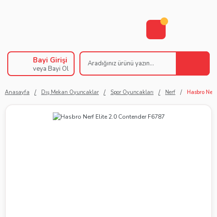
Bayi Girişi
veya Bayi Ol
Anasayfa
Dış Mekan Oyuncaklar
Spor Oyuncakları
Nerf
Hasbro Nerf