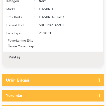
Kategori
Nerf
Marka
HASBRO
Stok Kodu
HASBRO-F6787
Barkod Kodu
5010996137210
Liste Fiyatı
730.8 TL
Ürüne Yorum Yap
Paylaş
Ürün Bilgisi
Yorumlar