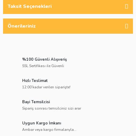
Taksit Seçenekleri
Önerileriniz
%100 Güvenli Alışveriş
SSL Sertifikası ile Güvenli
Hızlı Teslimat
12:00’kadar verilen siparişte!
Bayi Temsilcisi
Sipariş sonrası temsilciniz sizi arar
Uygun Kargo İmkanı
Ambar veya kargo firmalarıyla...