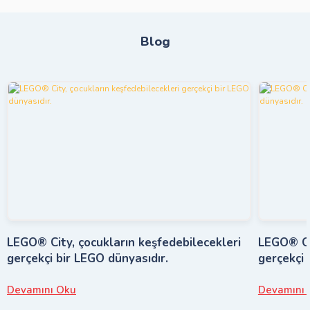
Blog
LEGO® City, çocukların keşfedebilecekleri
LEGO® Cit
gerçekçi bir LEGO dünyasıdır.
gerçekçi 
Devamını Oku
Devamını 