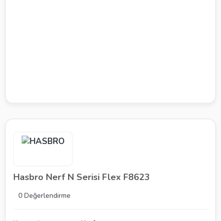
Hasbro Nerf N Serisi Flex F8623
0 Değerlendirme