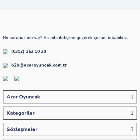
Bir sorunuz mu var? Bizimle iletişime geçerek çözüm bulabiliriz.
(0312) 362 10 20
b2b@acaroyuncak.com.tr
Acar Oyuncak
Kategoriler
Sözleşmeler