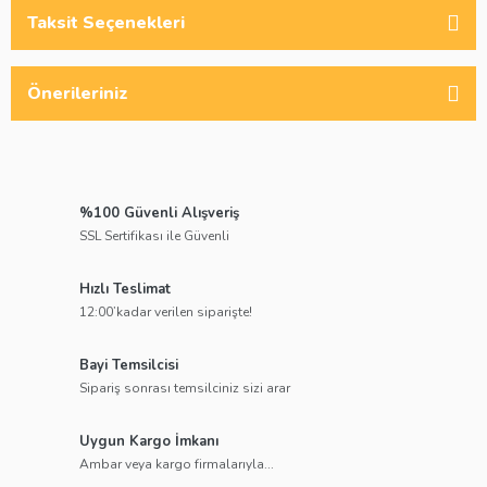
Taksit Seçenekleri
Önerileriniz
%100 Güvenli Alışveriş
SSL Sertifikası ile Güvenli
Hızlı Teslimat
12:00’kadar verilen siparişte!
Bayi Temsilcisi
Sipariş sonrası temsilciniz sizi arar
Uygun Kargo İmkanı
Ambar veya kargo firmalarıyla...