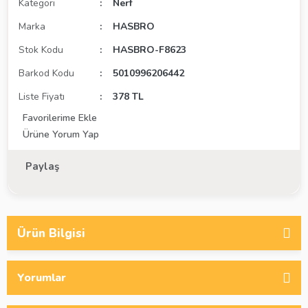
Kategori
Nerf
Marka
HASBRO
Stok Kodu
HASBRO-F8623
Barkod Kodu
5010996206442
Liste Fiyatı
378 TL
Ürüne Yorum Yap
Paylaş
Ürün Bilgisi
Yorumlar