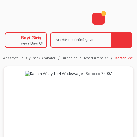
Bayi Girişi
veya Bayi Ol
Anasayfa
Oyuncak Arabalar
Arabalar
Model Arabalar
Karsan Welly