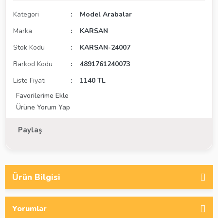
Kategori
Model Arabalar
Marka
KARSAN
Stok Kodu
KARSAN-24007
Barkod Kodu
4891761240073
Liste Fiyatı
1140 TL
Ürüne Yorum Yap
Paylaş
Ürün Bilgisi
Yorumlar