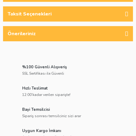
Taksit Seçenekleri
Önerileriniz
%100 Güvenli Alışveriş
SSL Sertifikası ile Güvenli
Hızlı Teslimat
12:00’kadar verilen siparişte!
Bayi Temsilcisi
Sipariş sonrası temsilciniz sizi arar
Uygun Kargo İmkanı