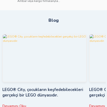
Ambar veya kargo firmalarıyla...
Blog
LEGO® City, çocukların keşfedebilecekleri
LEGO® Cit
gerçekçi bir LEGO dünyasıdır.
gerçekçi 
Devamını Oku
Devamını 