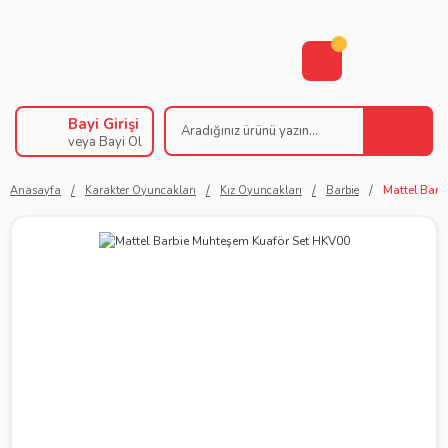
Bayi Girişi
veya Bayi Ol
Anasayfa
Karakter Oyuncakları
Kız Oyuncakları
Barbie
Mattel Barb