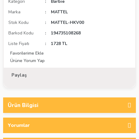
Kategori
Barbie
Marka
MATTEL
Stok Kodu
MATTEL-HKV00
Barkod Kodu
194735108268
Liste Fiyatı
1728 TL
Ürüne Yorum Yap
Paylaş
Ürün Bilgisi
Yorumlar