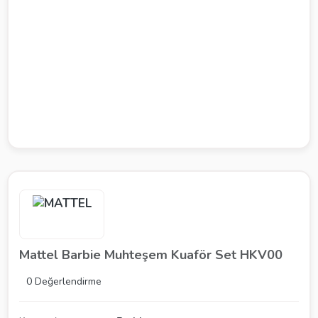
Mattel Barbie Muhteşem Kuaför Set HKV00
0 Değerlendirme