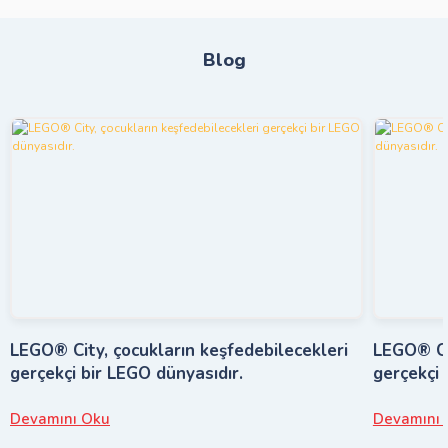
Blog
LEGO® City, çocukların keşfedebilecekleri
LEGO® Cit
gerçekçi bir LEGO dünyasıdır.
gerçekçi 
Devamını Oku
Devamını 