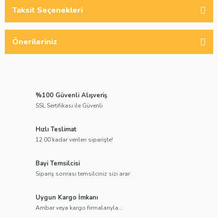
Taksit Seçenekleri
Önerileriniz
%100 Güvenli Alışveriş
SSL Sertifikası ile Güvenli
Hızlı Teslimat
12:00’kadar verilen siparişte!
Bayi Temsilcisi
Sipariş sonrası temsilciniz sizi arar
Uygun Kargo İmkanı
Ambar veya kargo firmalarıyla...