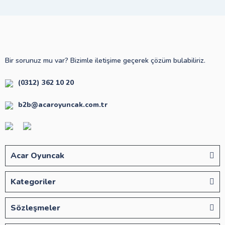
Bir sorunuz mu var? Bizimle iletişime geçerek çözüm bulabiliriz.
(0312) 362 10 20
b2b@acaroyuncak.com.tr
Acar Oyuncak
Kategoriler
Sözleşmeler