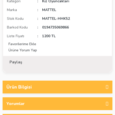
Kategori
Kız Oyuncakları
Marka
MATTEL
Stok Kodu
MATTEL-HHK52
Barkod Kodu
0194735069866
Liste Fiyatı
1200 TL
Ürüne Yorum Yap
Paylaş
Ürün Bilgisi
Yorumlar