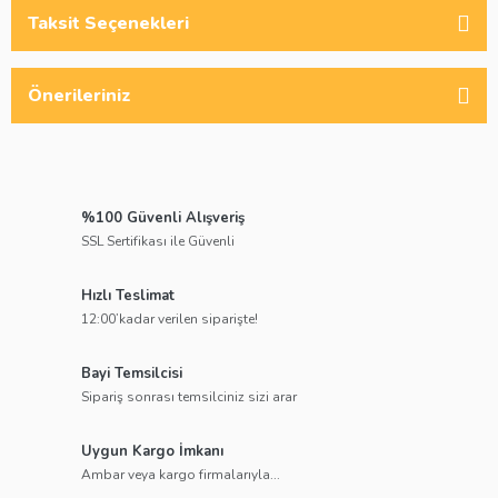
Taksit Seçenekleri
Önerileriniz
%100 Güvenli Alışveriş
SSL Sertifikası ile Güvenli
Hızlı Teslimat
12:00’kadar verilen siparişte!
Bayi Temsilcisi
Sipariş sonrası temsilciniz sizi arar
Uygun Kargo İmkanı
Ambar veya kargo firmalarıyla...