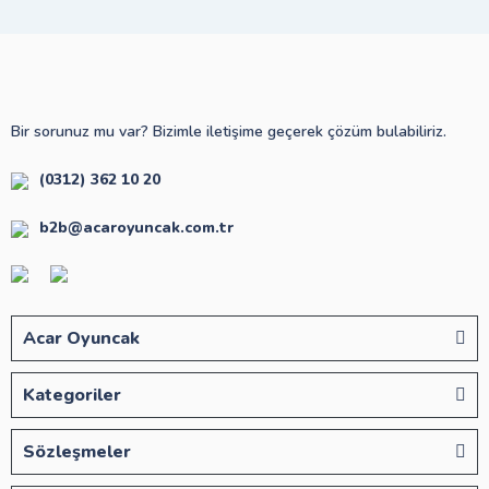
Bir sorunuz mu var? Bizimle iletişime geçerek çözüm bulabiliriz.
(0312) 362 10 20
b2b@acaroyuncak.com.tr
Acar Oyuncak
Kategoriler
Sözleşmeler