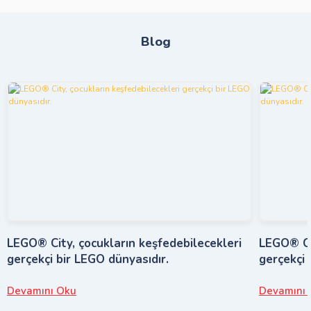
Blog
LEGO® City, çocukların keşfedebilecekleri
LEGO® Cit
gerçekçi bir LEGO dünyasıdır.
gerçekçi 
Devamını Oku
Devamını 