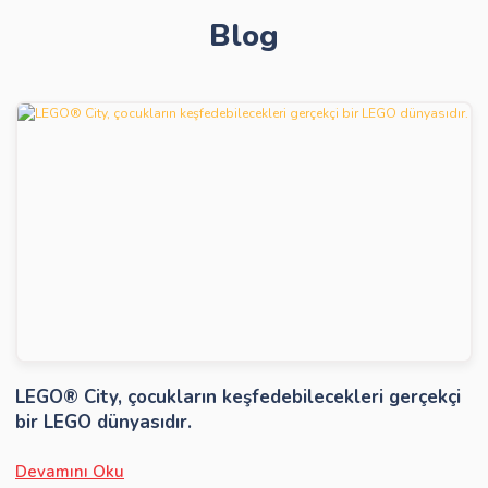
Blog
Gönder
LEGO® City, çocukların keşfedebilecekleri gerçekçi
bir LEGO dünyasıdır.
Devamını Oku