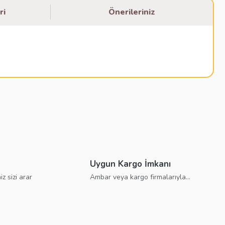
ri
Önerileriniz
bilirsiniz.
Uygun Kargo İmkanı
iz sizi arar
Ambar veya kargo firmalarıyla...