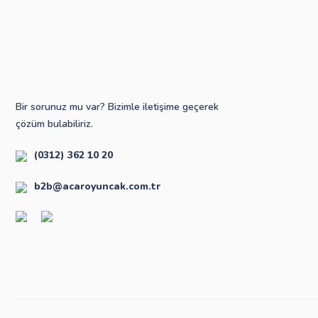
Bir sorunuz mu var? Bizimle iletişime geçerek
çözüm bulabiliriz.
(0312) 362 10 20
b2b@acaroyuncak.com.tr