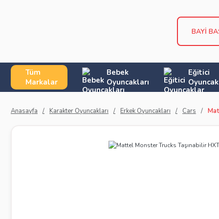
BAYİ B
Tüm
Bebek
Eğitici
Markalar
Oyuncakları
Oyuncak
Anasayfa
Karakter Oyuncakları
Erkek Oyuncakları
Cars
Mat