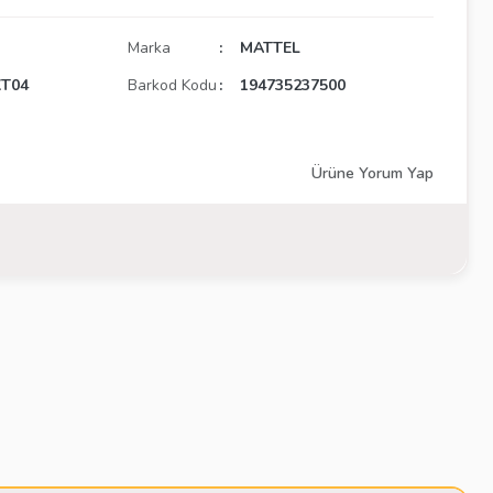
Marka
MATTEL
T04
Barkod Kodu
194735237500
Ürüne Yorum Yap