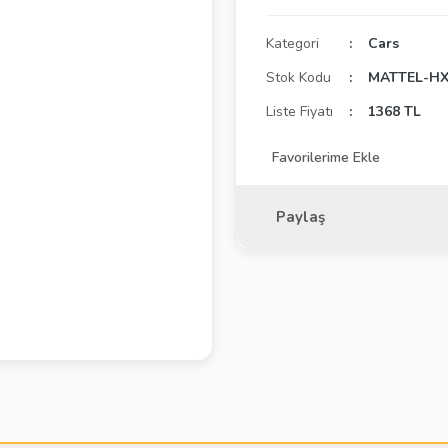
Kategori
Cars
Stok Kodu
MATTEL-HX
Liste Fiyatı
1368 TL
Paylaş