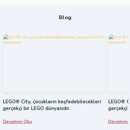
Blog
LEGO® City, çocukların keşfedebilecekleri
LEGO® Cit
gerçekçi bir LEGO dünyasıdır.
gerçekçi 
Devamını Oku
Devamını 