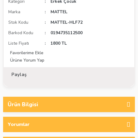
Kategori
Erkek Çocuk
Marka
MATTEL
Stok Kodu
MATTEL-HLF72
Barkod Kodu
0194735112500
Liste Fiyatı
1800 TL
Ürüne Yorum Yap
Paylaş
Ürün Bilgisi
Yorumlar