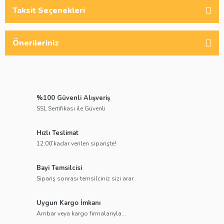
Taksit Seçenekleri
Önerileriniz
%100 Güvenli Alışveriş
SSL Sertifikası ile Güvenli
Hızlı Teslimat
12:00’kadar verilen siparişte!
Bayi Temsilcisi
Sipariş sonrası temsilciniz sizi arar
Uygun Kargo İmkanı
Ambar veya kargo firmalarıyla...