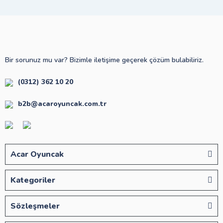
Bir sorunuz mu var? Bizimle iletişime geçerek çözüm bulabiliriz.
(0312) 362 10 20
b2b@acaroyuncak.com.tr
Acar Oyuncak
Kategoriler
Sözleşmeler