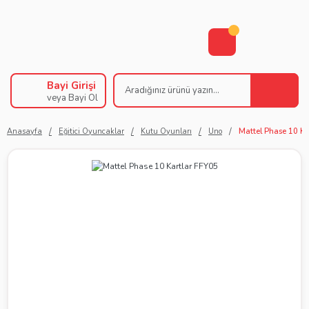
Bayi Girişi
veya Bayi Ol
Anasayfa
Eğitici Oyuncaklar
Kutu Oyunları
Uno
Mattel Phase 10 Ka