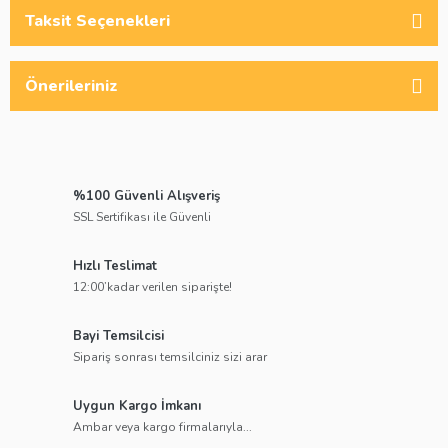
Taksit Seçenekleri
Önerileriniz
%100 Güvenli Alışveriş
SSL Sertifikası ile Güvenli
Hızlı Teslimat
12:00’kadar verilen siparişte!
Bayi Temsilcisi
Sipariş sonrası temsilciniz sizi arar
Uygun Kargo İmkanı
Ambar veya kargo firmalarıyla...