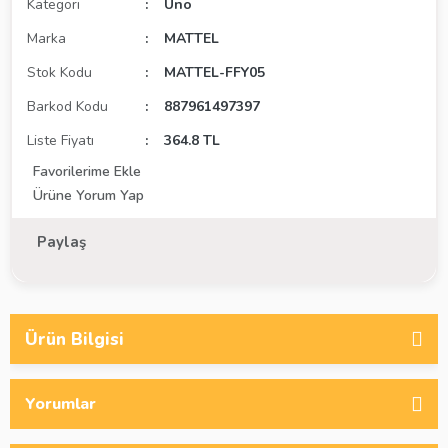
Kategori
Uno
Marka
MATTEL
Stok Kodu
MATTEL-FFY05
Barkod Kodu
887961497397
Liste Fiyatı
364.8 TL
Ürüne Yorum Yap
Paylaş
Ürün Bilgisi
Yorumlar