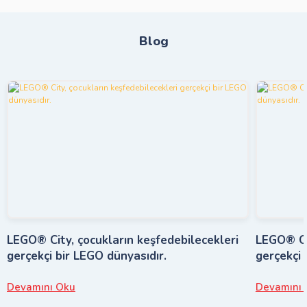
Blog
LEGO® City, çocukların keşfedebilecekleri
LEGO® Cit
gerçekçi bir LEGO dünyasıdır.
gerçekçi 
Devamını Oku
Devamını 