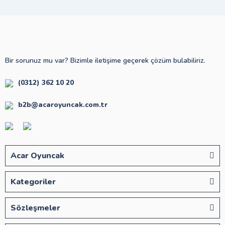
Bir sorunuz mu var? Bizimle iletişime geçerek çözüm bulabiliriz.
(0312) 362 10 20
b2b@acaroyuncak.com.tr
Acar Oyuncak
Kategoriler
Sözleşmeler