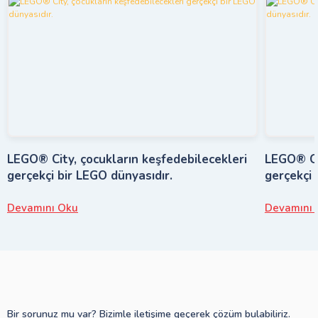
LEGO® City, çocukların keşfedebilecekleri
LEGO® Cit
gerçekçi bir LEGO dünyasıdır.
gerçekçi 
Devamını Oku
Devamını 
Bir sorunuz mu var? Bizimle iletişime geçerek çözüm bulabiliriz.