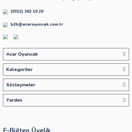
(0312) 362 10 20
b2b@acaroyuncak.com.tr
Acar Oyuncak
Kategoriler
Sözleşmeler
Yardım
E-Bülten Üyelik