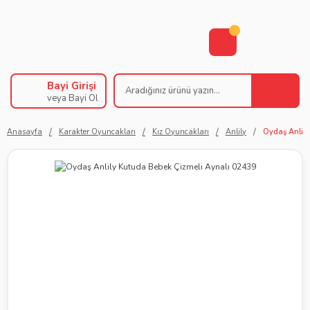
Bayi Girişi
veya Bayi Ol
Anasayfa
Karakter Oyuncakları
Kız Oyuncakları
Anlily
Oydaş Anlily