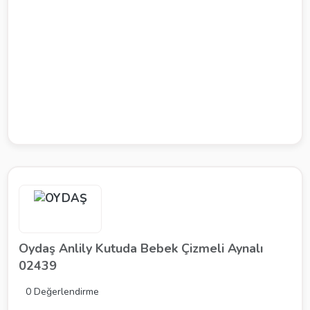
Oydaş Anlily Kutuda Bebek Çizmeli Aynalı
02439
0 Değerlendirme