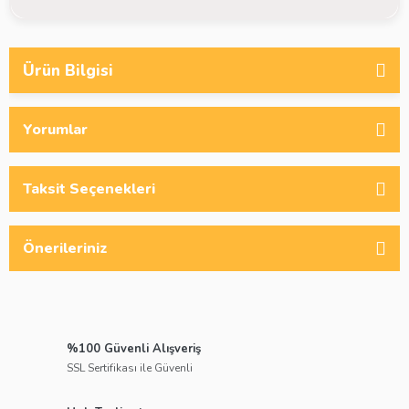
Ürün Bilgisi
Yorumlar
Taksit Seçenekleri
Önerileriniz
%100 Güvenli Alışveriş
SSL Sertifikası ile Güvenli