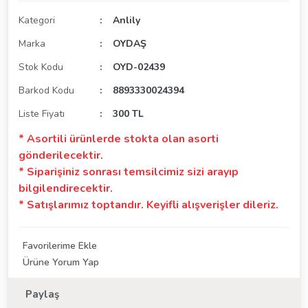
Kategori
Anlily
Marka
OYDAŞ
Stok Kodu
OYD-02439
Barkod Kodu
8893330024394
Liste Fiyatı
300 TL
* Asortili ürünlerde stokta olan asorti
gönderilecektir.
* Siparişiniz sonrası temsilcimiz sizi arayıp
bilgilendirecektir.
* Satışlarımız toptandır. Keyifli alışverişler dileriz.
Ürüne Yorum Yap
Paylaş