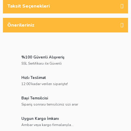
Taksit Seçenekleri
Önerileriniz
%100 Güvenli Alışveriş
SSL Sertifikası ile Güvenli
Hızlı Teslimat
12:00’kadar verilen siparişte!
Bayi Temsilcisi
Sipariş sonrası temsilciniz sizi arar
Uygun Kargo İmkanı
Ambar veya kargo firmalarıyla...