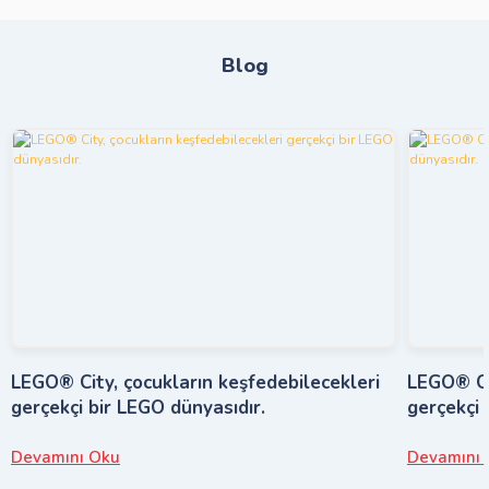
Blog
LEGO® City, çocukların keşfedebilecekleri
LEGO® Cit
gerçekçi bir LEGO dünyasıdır.
gerçekçi 
Devamını Oku
Devamını 