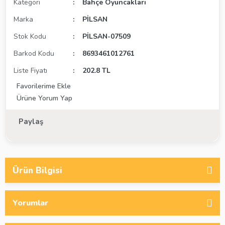
Kategori
Bahçe Oyuncakları
Marka
PİLSAN
Stok Kodu
PİLSAN-07509
Barkod Kodu
8693461012761
Liste Fiyatı
202.8 TL
Ürüne Yorum Yap
Paylaş
Ürün Bilgisi
Yorumlar