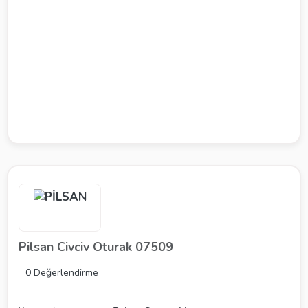
Pilsan Civciv Oturak 07509
0 Değerlendirme