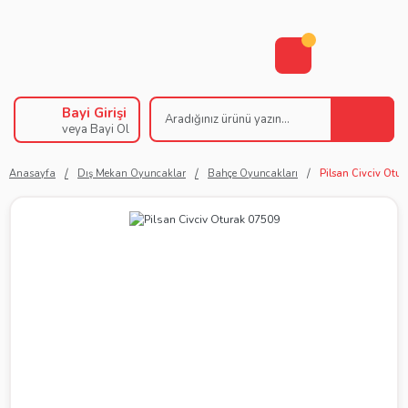
Bayi Girişi
veya Bayi Ol
Anasayfa
Dış Mekan Oyuncaklar
Bahçe Oyuncakları
Pilsan Civciv Otu