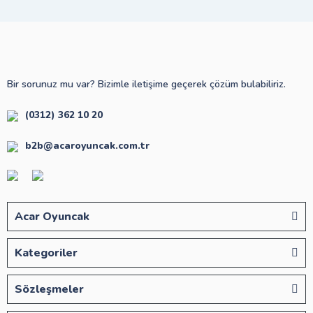
Bir sorunuz mu var? Bizimle iletişime geçerek çözüm bulabiliriz.
(0312) 362 10 20
b2b@acaroyuncak.com.tr
Acar Oyuncak
Kategoriler
Sözleşmeler