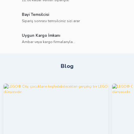
12:00’kadar verilen siparişte!
Bayi Temsilcisi
Sipariş sonrası temsilciniz sizi arar
Uygun Kargo İmkanı
Ambar veya kargo firmalarıyla...
Blog