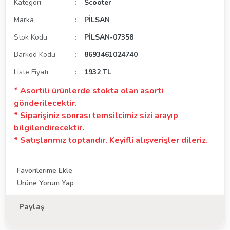
Kategori
Scooter
Marka
PİLSAN
Stok Kodu
PİLSAN-07358
Barkod Kodu
8693461024740
Liste Fiyatı
1932 TL
* Asortili ürünlerde stokta olan asorti
gönderilecektir.
* Siparişiniz sonrası temsilcimiz sizi arayıp
bilgilendirecektir.
* Satışlarımız toptandır. Keyifli alışverişler dileriz.
Ürüne Yorum Yap
Paylaş