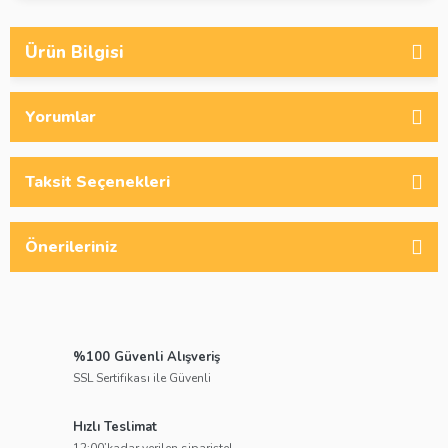
Ürün Bilgisi
Yorumlar
Taksit Seçenekleri
Önerileriniz
%100 Güvenli Alışveriş
SSL Sertifikası ile Güvenli
Hızlı Teslimat