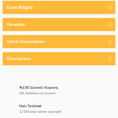
Ürün Bilgisi
Yorumlar
Taksit Seçenekleri
Önerileriniz
%100 Güvenli Alışveriş
SSL Sertifikası ile Güvenli
Hızlı Teslimat
12:00’kadar verilen siparişte!