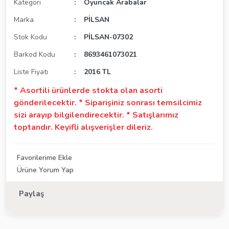
Kategori
Oyuncak Arabalar
Marka
PİLSAN
Stok Kodu
PİLSAN-07302
Barkod Kodu
8693461073021
Liste Fiyatı
2016 TL
* Asortili ürünlerde stokta olan asorti
gönderilecektir. * Siparişiniz sonrası temsilcimiz
sizi arayıp bilgilendirecektir. * Satışlarımız
toptandır. Keyifli alışverişler dileriz.
Ürüne Yorum Yap
Paylaş