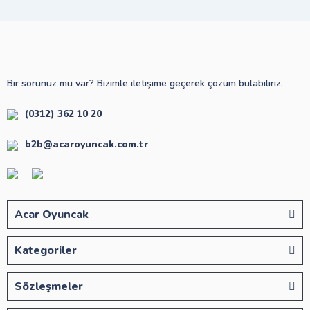
Bir sorunuz mu var? Bizimle iletişime geçerek çözüm bulabiliriz.
(0312) 362 10 20
b2b@acaroyuncak.com.tr
Acar Oyuncak
Kategoriler
Sözleşmeler