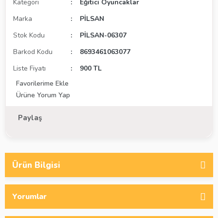
Kategori
Eğitici Oyuncaklar
Marka
PİLSAN
Stok Kodu
PİLSAN-06307
Barkod Kodu
8693461063077
Liste Fiyatı
900 TL
Ürüne Yorum Yap
Paylaş
Ürün Bilgisi
Yorumlar