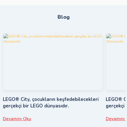
Blog
LEGO® City, çocukların keşfedebilecekleri
LEGO® Cit
gerçekçi bir LEGO dünyasıdır.
gerçekçi 
Devamını Oku
Devamını 