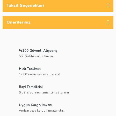
Taksit Seçenekleri
Önerileriniz
%100 Güvenli Alışveriş
SSL Sertifikası ile Güvenli
Hızlı Teslimat
12:00’kadar verilen siparişte!
Bayi Temsilcisi
Sipariş sonrası temsilciniz sizi arar
Uygun Kargo İmkanı
Ambar veya kargo firmalarıyla...