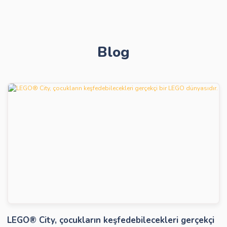
Blog
Gönder
LEGO® City, çocukların keşfedebilecekleri gerçekçi