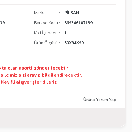
Marka
PİLSAN
139
Barkod Kodu
869346107139
Koli İçi Adet
1
Ürün Ölçüsü
50X94X90
kta olan asorti gönderilecektir.
silcimiz sizi arayıp bilgilendirecektir.
Keyifli alışverişler dileriz.
Ürüne Yorum Yap