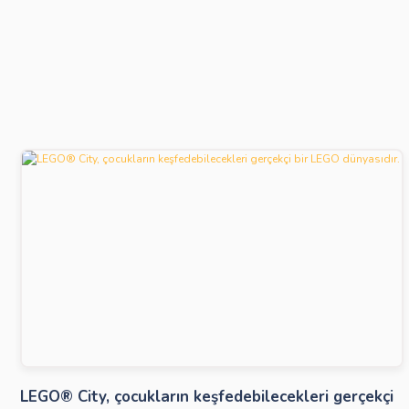
Bu ürüne benzer farklı alternatifler olmalı.
LEGO® City, çocukların keşfedebilecekleri gerçekçi