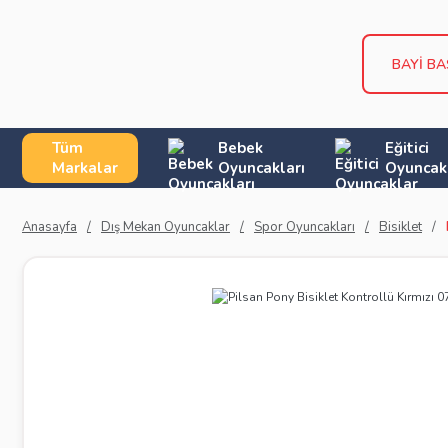
BAYİ B
Tüm
Bebek
Eğitici
Markalar
Oyuncakları
Oyuncak
Anasayfa
Dış Mekan Oyuncaklar
Spor Oyuncakları
Bisiklet