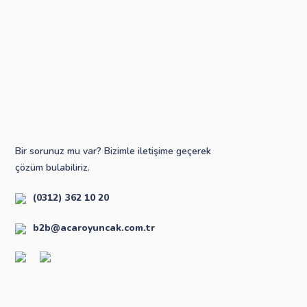
Bir sorunuz mu var? Bizimle iletişime geçerek
çözüm bulabiliriz.
(0312) 362 10 20
b2b@acaroyuncak.com.tr