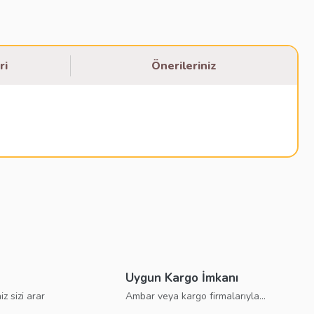
ri
Önerileriniz
bilirsiniz.
Uygun Kargo İmkanı
iz sizi arar
Ambar veya kargo firmalarıyla...