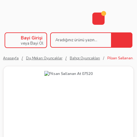
Bayi Girişi
veya Bayi Ol
Anasayfa
Dış Mekan Oyuncaklar
Bahçe Oyuncakları
Pilsan Sallanan A