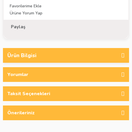
Ürüne Yorum Yap
Paylaş
Ürün Bilgisi
Yorumlar
Taksit Seçenekleri
Önerileriniz