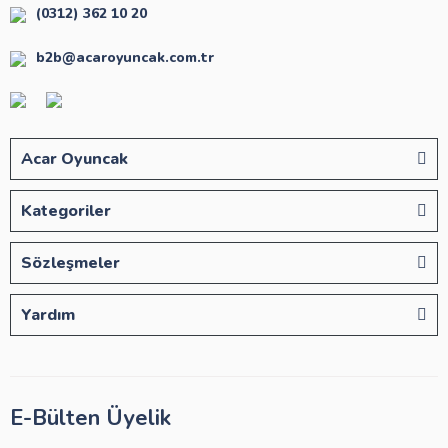
(0312) 362 10 20
b2b@acaroyuncak.com.tr
Acar Oyuncak
Kategoriler
Sözleşmeler
Yardım
E-Bülten Üyelik