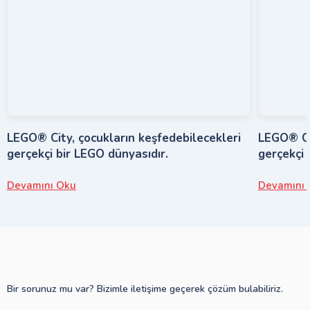
LEGO® City, çocukların keşfedebilecekleri
LEGO® Cit
gerçekçi bir LEGO dünyasıdır.
gerçekçi 
Devamını Oku
Devamını 
Bir sorunuz mu var? Bizimle iletişime geçerek çözüm bulabiliriz.