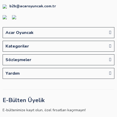
b2b@acaroyuncak.com.tr
Acar Oyuncak
Kategoriler
Sözleşmeler
Yardım
E-Bülten Üyelik
E-bültenimize kayıt olun, özel fırsatları kaçırmayın!