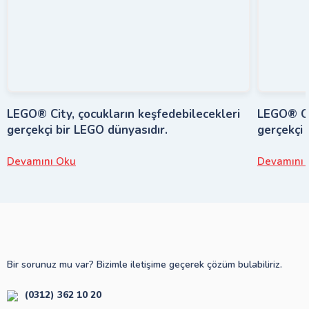
LEGO® City, çocukların keşfedebilecekleri
LEGO® Cit
gerçekçi bir LEGO dünyasıdır.
gerçekçi 
Devamını Oku
Devamını 
Bir sorunuz mu var? Bizimle iletişime geçerek çözüm bulabiliriz.
(0312) 362 10 20