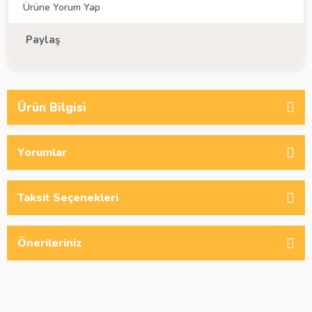
Ürüne Yorum Yap
Paylaş
Ürün Bilgisi
Yorumlar
Taksit Seçenekleri
Önerileriniz