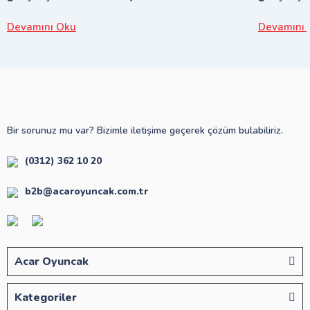
Devamını Oku
Devamını 
Bir sorunuz mu var? Bizimle iletişime geçerek çözüm bulabiliriz.
(0312) 362 10 20
b2b@acaroyuncak.com.tr
Acar Oyuncak
Kategoriler