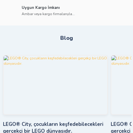
Uygun Kargo İmkanı
Ambar veya kargo firmalarıyla...
Blog
LEGO® City, çocukların keşfedebilecekleri
LEGO® Cit
gerçekçi bir LEGO dünyasıdır.
gerçekçi 