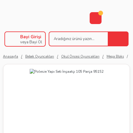
Bayi Girişi
veya Bayi Ol
Anasayfa
Bebek Oyuncakları
Okul Öncesi Oyuncakları
Mega Bloks
P