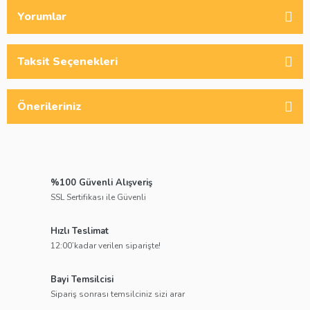
Yorumlar
Taksit Seçenekleri
Önerileriniz
%100 Güvenli Alışveriş
SSL Sertifikası ile Güvenli
Hızlı Teslimat
12:00’kadar verilen siparişte!
Bayi Temsilcisi
Sipariş sonrası temsilciniz sizi arar