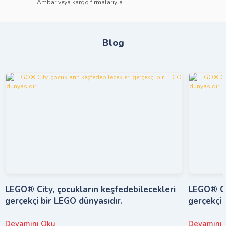
Ambar veya kargo firmalarıyla...
Blog
LEGO® City, çocukların keşfedebilecekleri
LEGO® Cit
gerçekçi bir LEGO dünyasıdır.
gerçekçi 
Devamını Oku
Devamını 