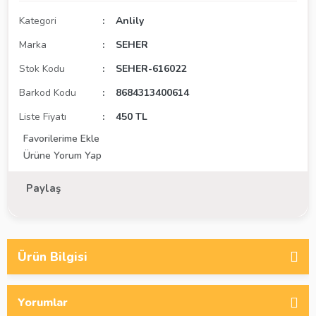
Kategori
Anlily
Marka
SEHER
Stok Kodu
SEHER-616022
Barkod Kodu
8684313400614
Liste Fiyatı
450 TL
Ürüne Yorum Yap
Paylaş
Ürün Bilgisi
Yorumlar