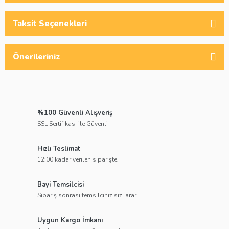
Taksit Seçenekleri
Önerileriniz
%100 Güvenli Alışveriş
SSL Sertifikası ile Güvenli
Hızlı Teslimat
12:00’kadar verilen siparişte!
Bayi Temsilcisi
Sipariş sonrası temsilciniz sizi arar
Uygun Kargo İmkanı