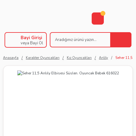
Bayi Girişi
veya Bayi Ol
Anasayfa
Karakter Oyuncakları
Kız Oyuncakları
Anlily
Seher 11,5 A