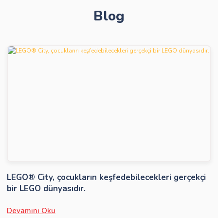
Blog
Gönder
LEGO® City, çocukların keşfedebilecekleri gerçekçi
bir LEGO dünyasıdır.
Devamını Oku