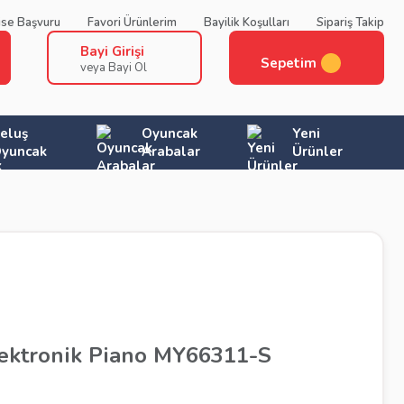
ise Başvuru
Favori Ürünlerim
Bayilik Koşulları
Sipariş Takip
Bayi Girişi
Sepetim
veya Bayi Ol
eluş
Oyuncak
Yeni
yuncak
Arabalar
Ürünler
ektronik Piano MY66311-S