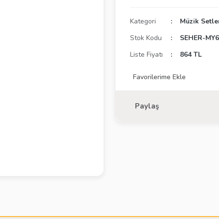
Kategori
Müzik Setle
Stok Kodu
SEHER-MY6
Liste Fiyatı
864 TL
Paylaş