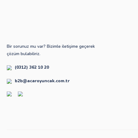
Bir sorunuz mu var? Bizimle iletişime geçerek
çözüm bulabiliriz.
(0312) 362 10 20
b2b@acaroyuncak.com.tr