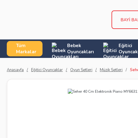
BAYİ B
Tüm
Bebek
Eğitici
Markalar
Oyuncakları
Oyuncak
Anasayfa
Eğitici Oyuncaklar
Oyun Setleri
Müzik Setleri
Seh