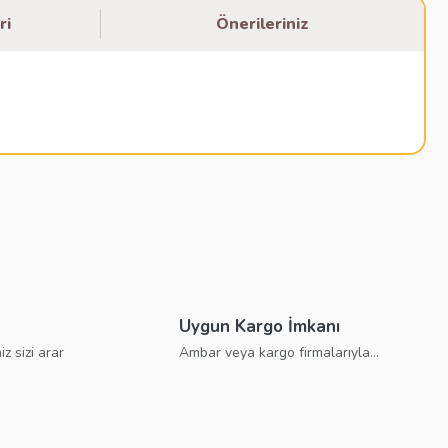
ri
Önerileriniz
bilirsiniz.
Uygun Kargo İmkanı
iz sizi arar
Ambar veya kargo firmalarıyla...