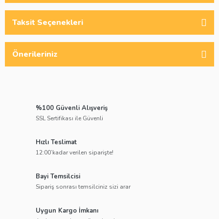
Taksit Seçenekleri
Önerileriniz
%100 Güvenli Alışveriş
SSL Sertifikası ile Güvenli
Hızlı Teslimat
12:00’kadar verilen siparişte!
Bayi Temsilcisi
Sipariş sonrası temsilciniz sizi arar
Uygun Kargo İmkanı