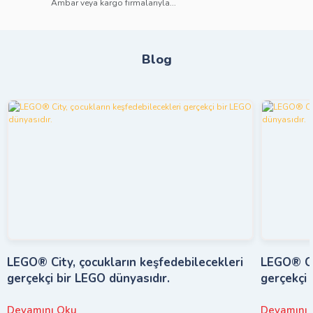
Ambar veya kargo firmalarıyla...
Blog
LEGO® City, çocukların keşfedebilecekleri
LEGO® Cit
gerçekçi bir LEGO dünyasıdır.
gerçekçi 
Devamını Oku
Devamını 