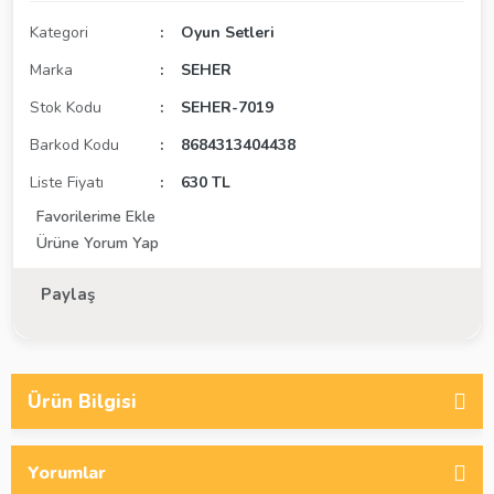
Kategori
Oyun Setleri
Marka
SEHER
Stok Kodu
SEHER-7019
Barkod Kodu
8684313404438
Liste Fiyatı
630 TL
Ürüne Yorum Yap
Paylaş
Ürün Bilgisi
Yorumlar