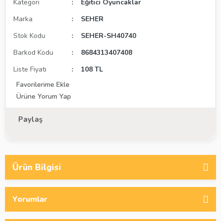
Kategori
Eğitici Oyuncaklar
Marka
SEHER
Stok Kodu
SEHER-SH40740
Barkod Kodu
8684313407408
Liste Fiyatı
108 TL
Ürüne Yorum Yap
Paylaş
Ürün Bilgisi
Yorumlar