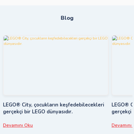
Blog
LEGO® City, çocukların keşfedebilecekleri
LEGO® Cit
gerçekçi bir LEGO dünyasıdır.
gerçekçi 
Devamını Oku
Devamını 