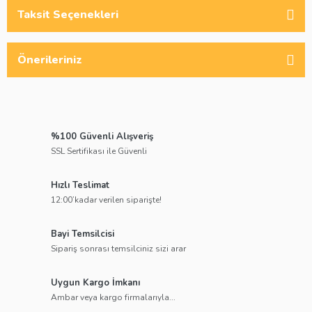
Taksit Seçenekleri
Önerileriniz
%100 Güvenli Alışveriş
SSL Sertifikası ile Güvenli
Hızlı Teslimat
12:00’kadar verilen siparişte!
Bayi Temsilcisi
Sipariş sonrası temsilciniz sizi arar
Uygun Kargo İmkanı
Ambar veya kargo firmalarıyla...