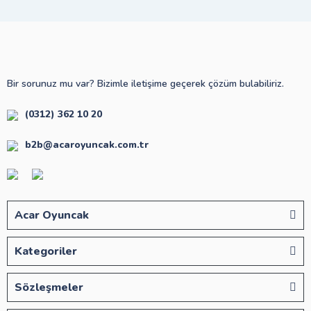
Bir sorunuz mu var? Bizimle iletişime geçerek çözüm bulabiliriz.
(0312) 362 10 20
b2b@acaroyuncak.com.tr
Acar Oyuncak
Kategoriler
Sözleşmeler