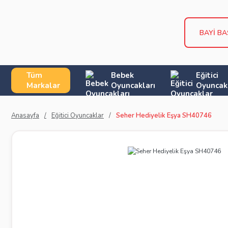
BAYİ B
Tüm
Bebek
Eğitici
Markalar
Oyuncakları
Oyuncak
Anasayfa
Eğitici Oyuncaklar
Seher Hediyelik Eşya SH40746