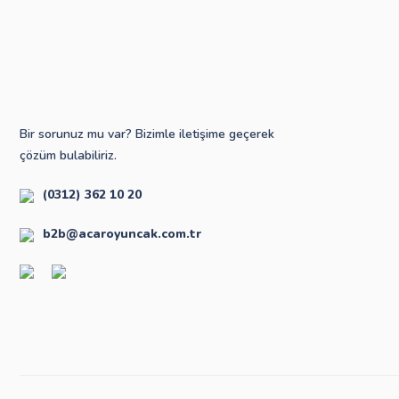
Bir sorunuz mu var? Bizimle iletişime geçerek
çözüm bulabiliriz.
(0312) 362 10 20
b2b@acaroyuncak.com.tr