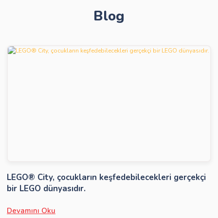
Blog
Gönder
LEGO® City, çocukların keşfedebilecekleri gerçekçi
bir LEGO dünyasıdır.
Devamını Oku