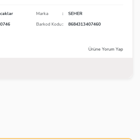
ncaklar
Marka
SEHER
0746
Barkod Kodu
8684313407460
Ürüne Yorum Yap