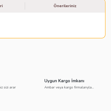
ri
Önerileriniz
bilirsiniz.
Uygun Kargo İmkanı
iz sizi arar
Ambar veya kargo firmalarıyla...