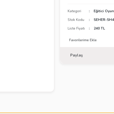
Kategori
Eğitici Oyu
Stok Kodu
SEHER-SH4
Liste Fiyatı
240 TL
Paylaş