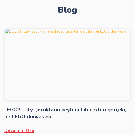
Blog
Gönder
LEGO® City, çocukların keşfedebilecekleri gerçekçi
bir LEGO dünyasıdır.
Devamını Oku