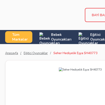
BAYİ B
Tüm
Bebek
Eğitici
Markalar
Oyuncakları
Oyuncak
Anasayfa
Eğitici Oyuncaklar
Seher Hediyelik Eşya SH40773