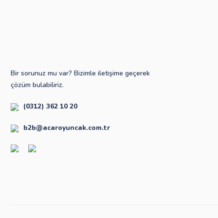
Bir sorunuz mu var? Bizimle iletişime geçerek
çözüm bulabiliriz.
(0312) 362 10 20
b2b@acaroyuncak.com.tr