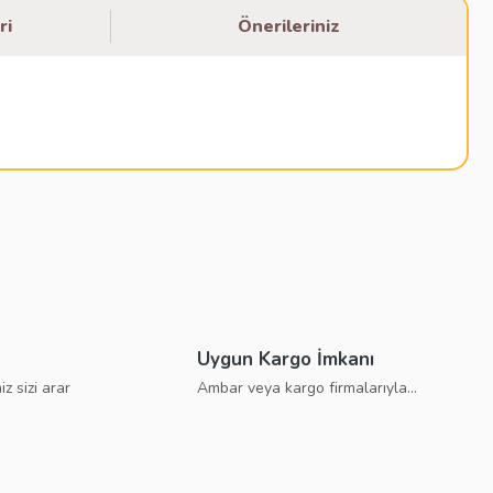
ri
Önerileriniz
bilirsiniz.
Uygun Kargo İmkanı
iz sizi arar
Ambar veya kargo firmalarıyla...