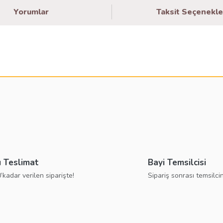
Yorumlar
Taksit Seçenekle
larda yetersiz gördüğünüz noktaları öneri formunu kullanarak tarafımıza ilete
Bu ürüne ilk yorumu siz yapın!
Yorum Yaz
ı Teslimat
Bayi Temsilcisi
’kadar verilen siparişte!
Sipariş sonrası temsilcin