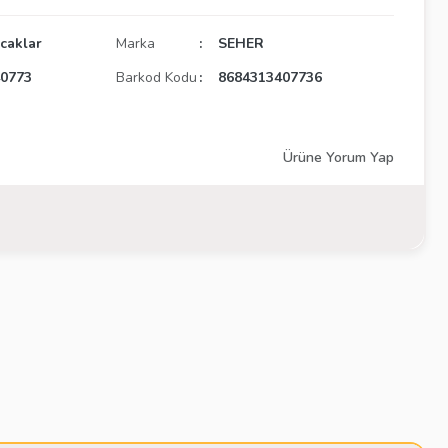
ncaklar
Marka
SEHER
0773
Barkod Kodu
8684313407736
Ürüne Yorum Yap