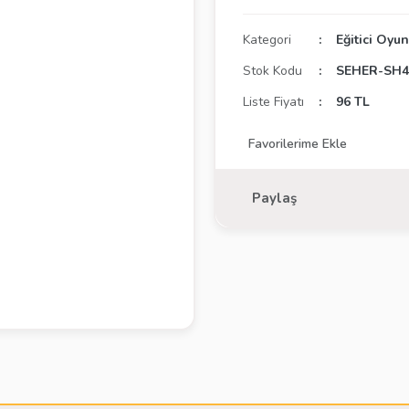
Kategori
Eğitici Oyu
Stok Kodu
SEHER-SH4
Liste Fiyatı
96 TL
Paylaş