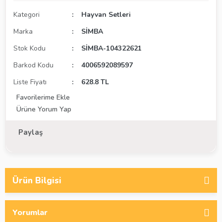
Kategori
Hayvan Setleri
Marka
SİMBA
Stok Kodu
SİMBA-104322621
Barkod Kodu
4006592089597
Liste Fiyatı
628.8 TL
Ürüne Yorum Yap
Paylaş
Ürün Bilgisi
Yorumlar