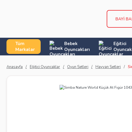
BAYİ B
Tüm
Bebek
Eğitici
Markalar
Oyuncakları
Oyuncak
Anasayfa
Eğitici Oyuncaklar
Oyun Setleri
Hayvan Setleri
Si