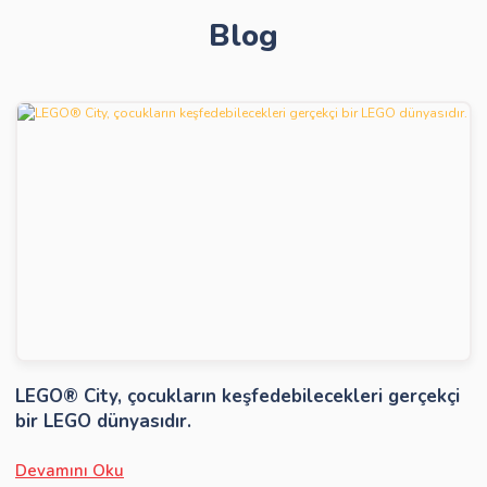
Blog
Gönder
LEGO® City, çocukların keşfedebilecekleri gerçekçi
bir LEGO dünyasıdır.
Devamını Oku