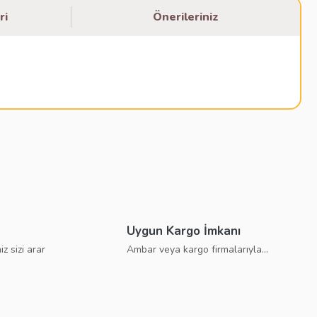
ri
Önerileriniz
bilirsiniz.
Uygun Kargo İmkanı
iz sizi arar
Ambar veya kargo firmalarıyla...