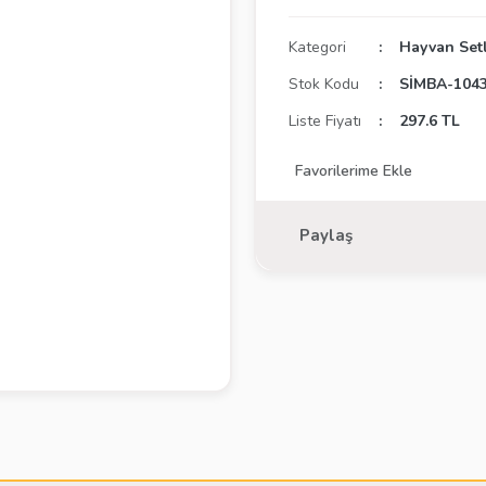
Kategori
Hayvan Setl
Stok Kodu
SİMBA-104
Liste Fiyatı
297.6 TL
Paylaş