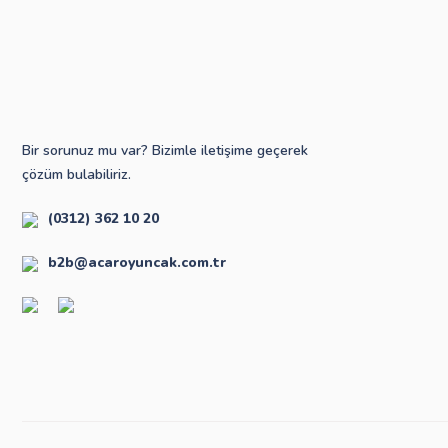
Bir sorunuz mu var? Bizimle iletişime geçerek
çözüm bulabiliriz.
(0312) 362 10 20
b2b@acaroyuncak.com.tr