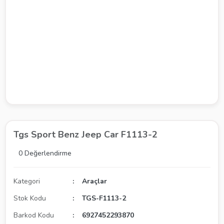
Tgs Sport Benz Jeep Car F1113-2
0 Değerlendirme
Kategori
Araçlar
Stok Kodu
TGS-F1113-2
Barkod Kodu
6927452293870