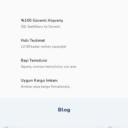
%100 Güvenli Alışveriş
SSL Sertifikası ile Güvenli
Hızlı Teslimat
12:00’kadar verilen siparişte!
Bayi Temsilcisi
Sipariş sonrası temsilciniz sizi arar
Uygun Kargo İmkanı
Ambar veya kargo firmalarıyla...
Blog