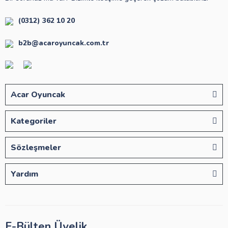
(0312) 362 10 20
b2b@acaroyuncak.com.tr
Acar Oyuncak
Kategoriler
Sözleşmeler
Yardım
E-Bülten Üyelik