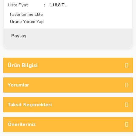
Liste Fiyatı
118.8 TL
Ürüne Yorum Yap
Paylaş
Ürün Bilgisi
Yorumlar
Taksit Seçenekleri
Önerileriniz