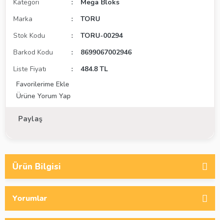
Kategori
Mega Bloks
Marka
TORU
Stok Kodu
TORU-00294
Barkod Kodu
8699067002946
Liste Fiyatı
484.8 TL
Ürüne Yorum Yap
Paylaş
Ürün Bilgisi
Yorumlar