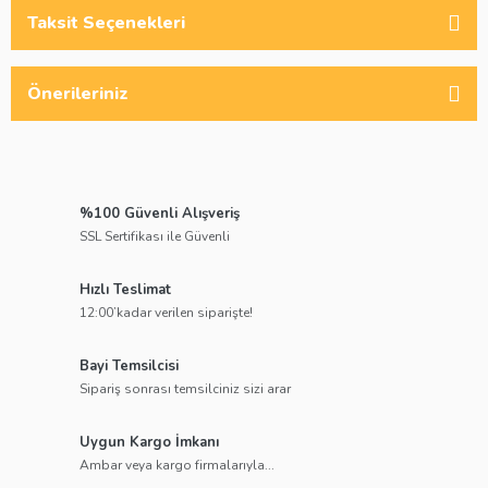
Taksit Seçenekleri
Önerileriniz
%100 Güvenli Alışveriş
SSL Sertifikası ile Güvenli
Hızlı Teslimat
12:00’kadar verilen siparişte!
Bayi Temsilcisi
Sipariş sonrası temsilciniz sizi arar
Uygun Kargo İmkanı
Ambar veya kargo firmalarıyla...