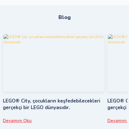
Blog
LEGO® City, çocukların keşfedebilecekleri
LEGO® Cit
gerçekçi bir LEGO dünyasıdır.
gerçekçi 
Devamını Oku
Devamını 