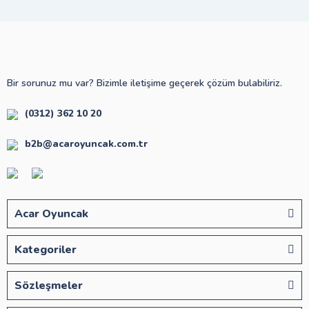
Bir sorunuz mu var? Bizimle iletişime geçerek çözüm bulabiliriz.
(0312) 362 10 20
b2b@acaroyuncak.com.tr
Acar Oyuncak
Kategoriler
Sözleşmeler