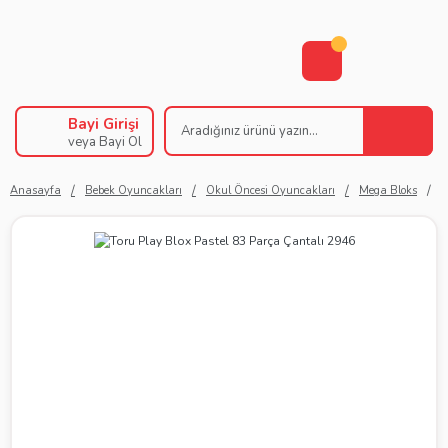
Bayi Girişi
veya Bayi Ol
Anasayfa
Bebek Oyuncakları
Okul Öncesi Oyuncakları
Mega Bloks
T