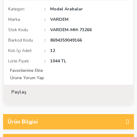
Kategori
Model Arabalar
Marka
VARDEM
Stok Kodu
VARDEM-MM-73266
Barkod Kodu
8694359049166
Koli İçi Adet
12
Liste Fiyatı
1044 TL
Ürüne Yorum Yap
Paylaş
Ürün Bilgisi