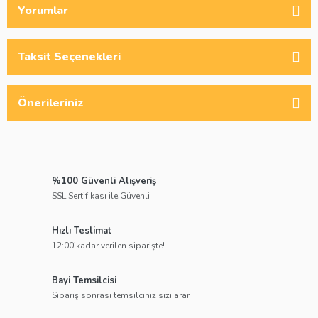
Yorumlar
Taksit Seçenekleri
Önerileriniz
%100 Güvenli Alışveriş
SSL Sertifikası ile Güvenli
Hızlı Teslimat
12:00’kadar verilen siparişte!
Bayi Temsilcisi
Sipariş sonrası temsilciniz sizi arar