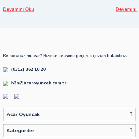
Devamını Oku
Devamını 
Bir sorunuz mu var? Bizimle iletişime geçerek çözüm bulabiliriz.
(0312) 362 10 20
b2b@acaroyuncak.com.tr
Acar Oyuncak
Kategoriler