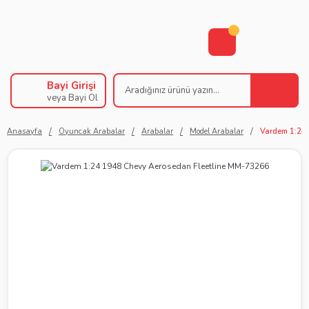
Bayi Girişi
veya Bayi Ol
Anasayfa
Oyuncak Arabalar
Arabalar
Model Arabalar
Vardem 1:24