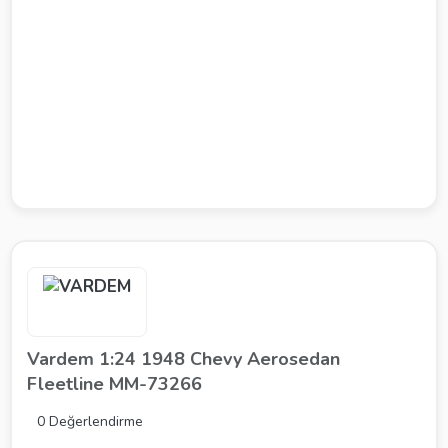
Vardem 1:24 1948 Chevy Aerosedan
Fleetline MM-73266
0 Değerlendirme