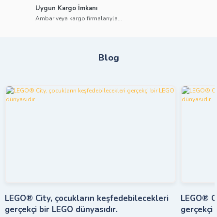
Uygun Kargo İmkanı
Ambar veya kargo firmalarıyla...
Blog
LEGO® City, çocukların keşfedebilecekleri
LEGO® Cit
gerçekçi bir LEGO dünyasıdır.
gerçekçi 