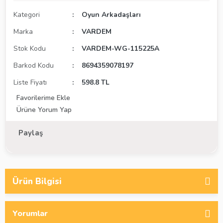
Kategori
Oyun Arkadaşları
Marka
VARDEM
Stok Kodu
VARDEM-WG-115225A
Barkod Kodu
8694359078197
Liste Fiyatı
598.8 TL
Ürüne Yorum Yap
Paylaş
Ürün Bilgisi
Yorumlar