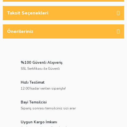
Taksit Seçenekleri
Önerileriniz
%100 Güvenli Alışveriş
SSL Sertifikası ile Güvenli
Hızlı Teslimat
12:00’kadar verilen siparişte!
Bayi Temsilcisi
Sipariş sonrası temsilciniz sizi arar
Uygun Kargo İmkanı