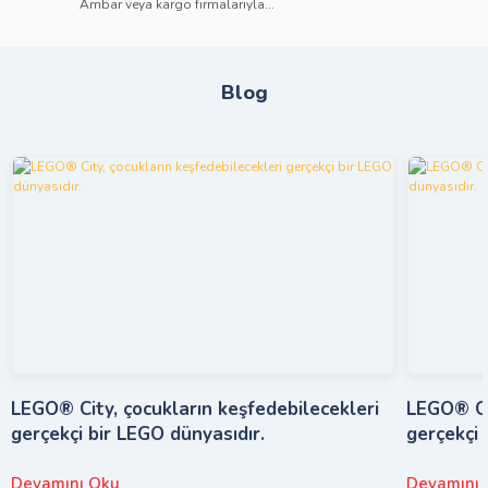
Ambar veya kargo firmalarıyla...
Blog
LEGO® City, çocukların keşfedebilecekleri
LEGO® Cit
gerçekçi bir LEGO dünyasıdır.
gerçekçi 
Devamını Oku
Devamını 