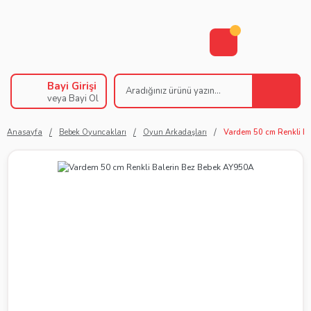
Bayi Girişi
veya Bayi Ol
Anasayfa
Bebek Oyuncakları
Oyun Arkadaşları
Vardem 50 cm Renkli B