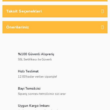
Taksit Seçenekleri
Önerileriniz
%100 Güvenli Alışveriş
SSL Sertifikası ile Güvenli
Hızlı Teslimat
12:00’kadar verilen siparişte!
Bayi Temsilcisi
Sipariş sonrası temsilciniz sizi arar
Uygun Kargo İmkanı