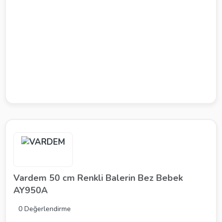
Vardem 50 cm Renkli Balerin Bez Bebek
AY950A
0 Değerlendirme