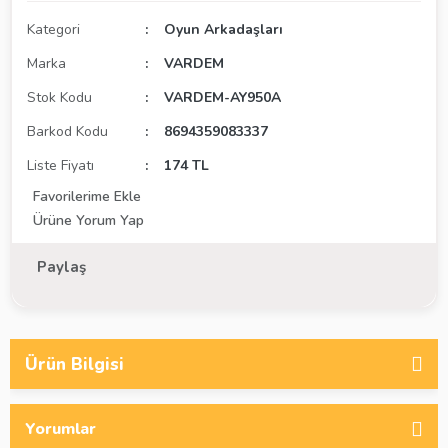
Kategori
Oyun Arkadaşları
Marka
VARDEM
Stok Kodu
VARDEM-AY950A
Barkod Kodu
8694359083337
Liste Fiyatı
174 TL
Ürüne Yorum Yap
Paylaş
Ürün Bilgisi
Yorumlar