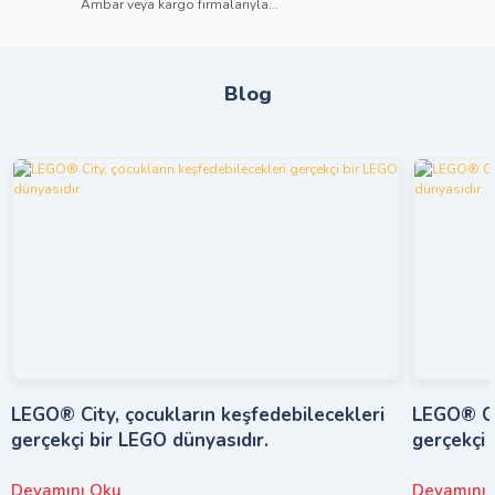
Ambar veya kargo firmalarıyla...
Blog
LEGO® City, çocukların keşfedebilecekleri
LEGO® Cit
gerçekçi bir LEGO dünyasıdır.
gerçekçi 
Devamını Oku
Devamını 