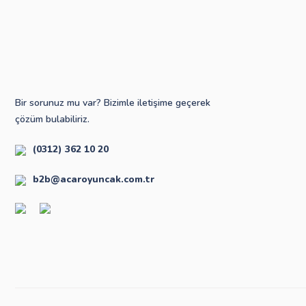
Bir sorunuz mu var? Bizimle iletişime geçerek
çözüm bulabiliriz.
(0312) 362 10 20
b2b@acaroyuncak.com.tr