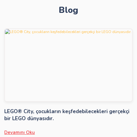
Blog
Gönder
LEGO® City, çocukların keşfedebilecekleri gerçekçi
bir LEGO dünyasıdır.
Devamını Oku