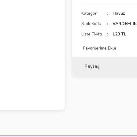
Kategori
Havuz
Stok Kodu
VARDEM-IK
Liste Fiyatı
120 TL
Paylaş