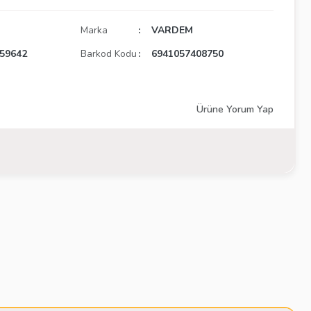
Marka
VARDEM
59642
Barkod Kodu
6941057408750
Ürüne Yorum Yap