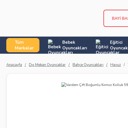
BAYİ B
Tüm
Bebek
Eğitici
Markalar
Oyuncakları
Oyuncak
Anasayfa
Dış Mekan Oyuncaklar
Bahçe Oyuncakları
Havuz