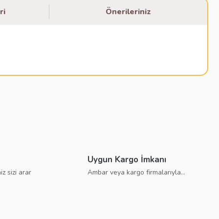
ri
Önerileriniz
bilirsiniz.
Uygun Kargo İmkanı
iz sizi arar
Ambar veya kargo firmalarıyla...