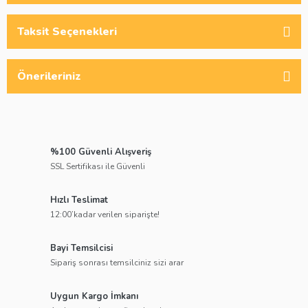
Taksit Seçenekleri
Önerileriniz
%100 Güvenli Alışveriş
SSL Sertifikası ile Güvenli
Hızlı Teslimat
12:00’kadar verilen siparişte!
Bayi Temsilcisi
Sipariş sonrası temsilciniz sizi arar
Uygun Kargo İmkanı