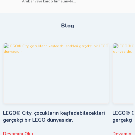
Ambar veya kargo firmalarıyla...
Blog
LEGO® City, çocukların keşfedebilecekleri
LEGO® Cit
gerçekçi bir LEGO dünyasıdır.
gerçekçi 
Devamını Oku
Devamını 