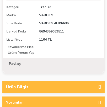
Kategori
Trenler
Marka
VARDEM
Stok Kodu
VARDEM-JHX6686
Barkod Kodu
8694359083511
Liste Fiyatı
1104 TL
Ürüne Yorum Yap
Paylaş
Ürün Bilgisi
Yorumlar