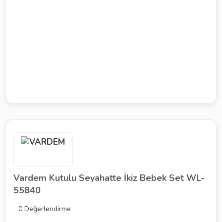
Vardem Kutulu Seyahatte İkiz Bebek Set WL-
55840
0 Değerlendirme