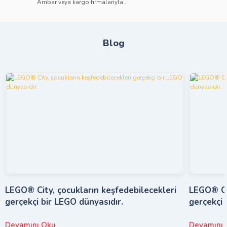
Ambar veya kargo firmalarıyla...
Blog
LEGO® City, çocukların keşfedebilecekleri
LEGO® Cit
gerçekçi bir LEGO dünyasıdır.
gerçekçi 
Devamını Oku
Devamını 