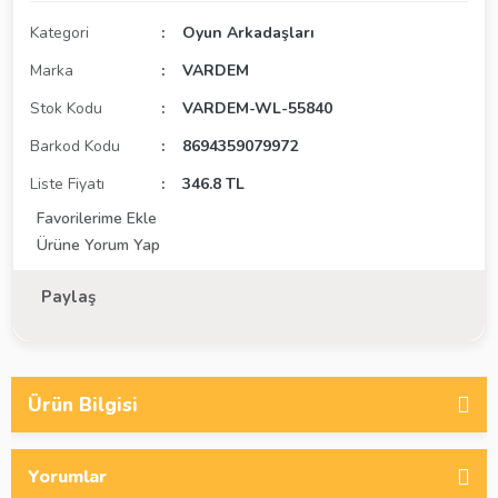
Kategori
Oyun Arkadaşları
Marka
VARDEM
Stok Kodu
VARDEM-WL-55840
Barkod Kodu
8694359079972
Liste Fiyatı
346.8 TL
Ürüne Yorum Yap
Paylaş
Ürün Bilgisi
Yorumlar