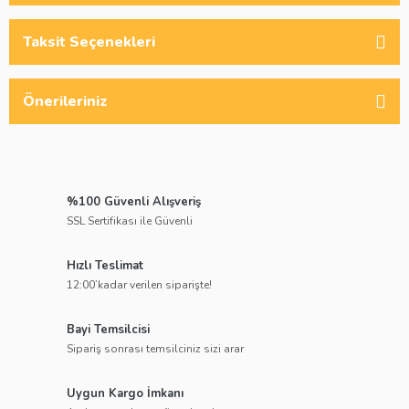
Taksit Seçenekleri
Önerileriniz
%100 Güvenli Alışveriş
SSL Sertifikası ile Güvenli
Hızlı Teslimat
12:00’kadar verilen siparişte!
Bayi Temsilcisi
Sipariş sonrası temsilciniz sizi arar
Uygun Kargo İmkanı