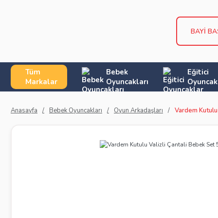
BAYİ B
Tüm
Bebek
Eğitici
Markalar
Oyuncakları
Oyuncak
Anasayfa
Bebek Oyuncakları
Oyun Arkadaşları
Vardem Kutulu 