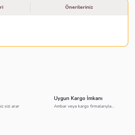
ri
Önerileriniz
bilirsiniz.
Uygun Kargo İmkanı
iz sizi arar
Ambar veya kargo firmalarıyla...