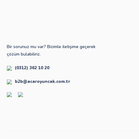
Bir sorunuz mu var? Bizimle iletişime geçerek
çözüm bulabiliriz.
(0312) 362 10 20
b2b@acaroyuncak.com.tr