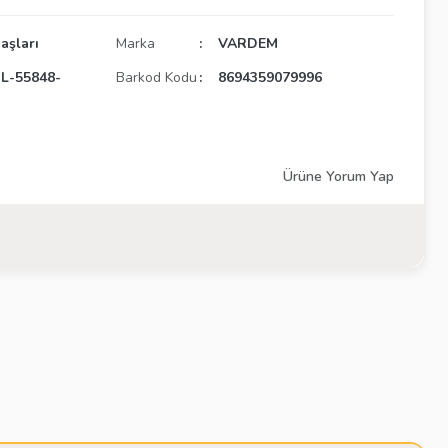
aşları
Marka
VARDEM
-55848-
Barkod Kodu
8694359079996
Ürüne Yorum Yap