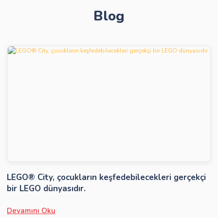
Blog
Gönder
LEGO® City, çocukların keşfedebilecekleri gerçekçi
bir LEGO dünyasıdır.
Devamını Oku