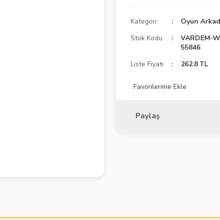
Kategori
Oyun Arkad
Stok Kodu
VARDEM-WL
55846
Liste Fiyatı
262.8 TL
Paylaş