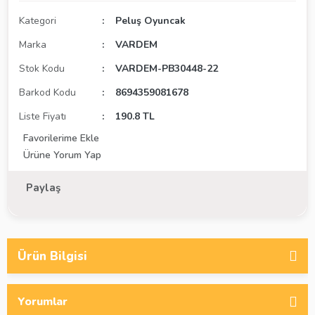
Kategori
Peluş Oyuncak
Marka
VARDEM
Stok Kodu
VARDEM-PB30448-22
Barkod Kodu
8694359081678
Liste Fiyatı
190.8 TL
Ürüne Yorum Yap
Paylaş
Ürün Bilgisi
Yorumlar