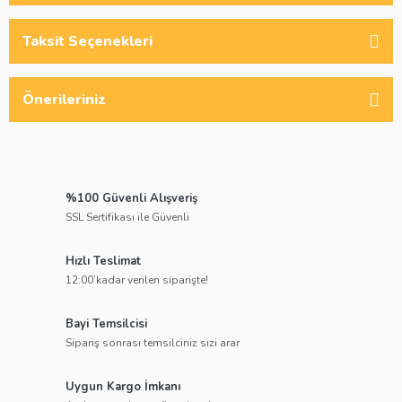
Taksit Seçenekleri
Önerileriniz
%100 Güvenli Alışveriş
SSL Sertifikası ile Güvenli
Hızlı Teslimat
12:00’kadar verilen siparişte!
Bayi Temsilcisi
Sipariş sonrası temsilciniz sizi arar
Uygun Kargo İmkanı