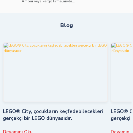
Ambar veya kargo firmalarıyla...
Blog
LEGO® City, çocukların keşfedebilecekleri
LEGO® Cit
gerçekçi bir LEGO dünyasıdır.
gerçekçi 
Devamını Oku
Devamını 