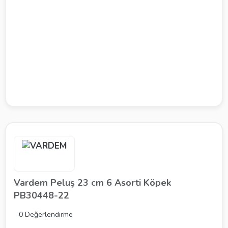
Vardem Peluş 23 cm 6 Asorti Köpek
PB30448-22
0 Değerlendirme