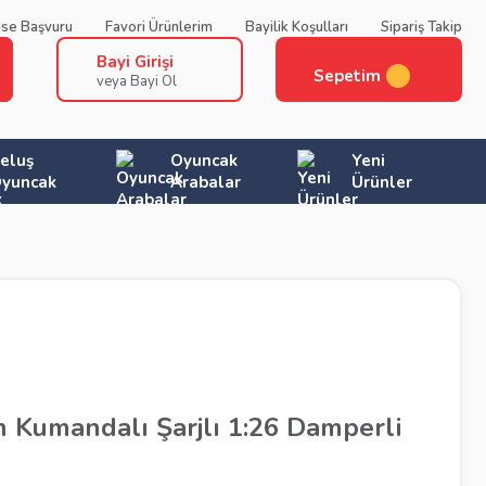
ise Başvuru
Favori Ürünlerim
Bayilik Koşulları
Sipariş Takip
Bayi Girişi
Sepetim
veya Bayi Ol
eluş
Oyuncak
Yeni
yuncak
Arabalar
Ürünler
 Kumandalı Şarjlı 1:26 Damperli