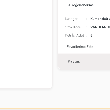
0 Değerlendirme
Kategori
Kumandalı 
Stok Kodu
VARDEM-DE
Koli İçi Adet
6
Paylaş