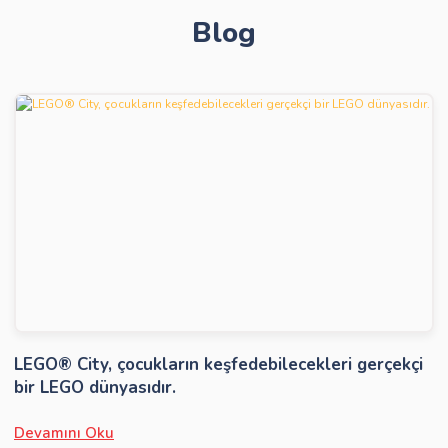
Blog
Gönder
LEGO® City, çocukların keşfedebilecekleri gerçekçi
bir LEGO dünyasıdır.
Devamını Oku