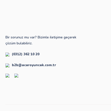
Bir sorunuz mu var? Bizimle iletişime geçerek
çözüm bulabiliriz.
(0312) 362 10 20
b2b@acaroyuncak.com.tr