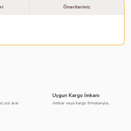
ri
Önerileriniz
bilirsiniz.
Uygun Kargo İmkanı
iz sizi arar
Ambar veya kargo firmalarıyla...