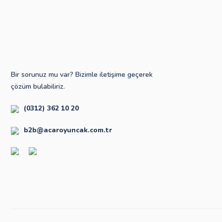
Bir sorunuz mu var? Bizimle iletişime geçerek
çözüm bulabiliriz.
(0312) 362 10 20
b2b@acaroyuncak.com.tr