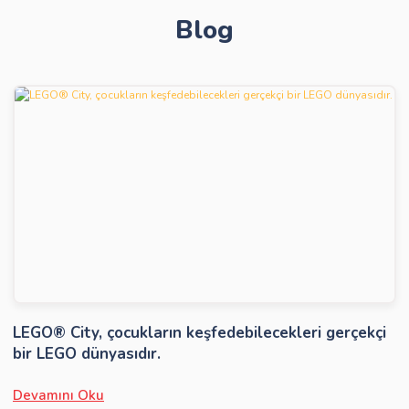
Blog
Gönder
LEGO® City, çocukların keşfedebilecekleri gerçekçi
bir LEGO dünyasıdır.
Devamını Oku