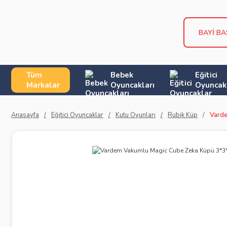
BAYİ B
Tüm
Bebek
Eğitici
Markalar
Oyuncakları
Oyuncak
Anasayfa
Eğitici Oyuncaklar
Kutu Oyunları
Rubik Küp
Vard