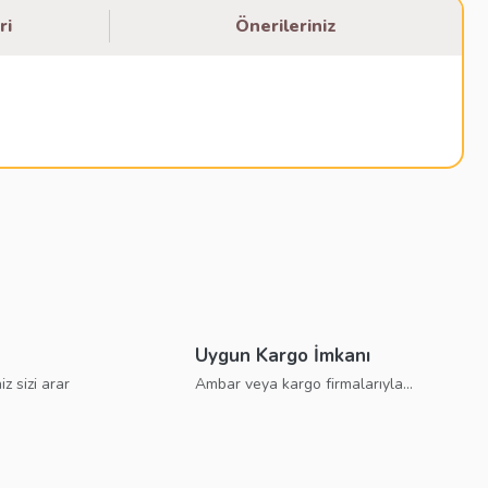
ri
Önerileriniz
bilirsiniz.
Uygun Kargo İmkanı
iz sizi arar
Ambar veya kargo firmalarıyla...