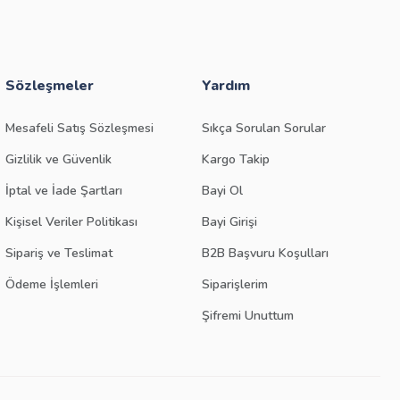
Sözleşmeler
Yardım
Mesafeli Satış Sözleşmesi
Sıkça Sorulan Sorular
Gizlilik ve Güvenlik
Kargo Takip
İptal ve İade Şartları
Bayi Ol
Kişisel Veriler Politikası
Bayi Girişi
Sipariş ve Teslimat
B2B Başvuru Koşulları
Ödeme İşlemleri
Siparişlerim
Şifremi Unuttum