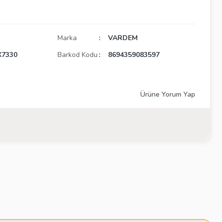
Marka
VARDEM
X7330
Barkod Kodu
8694359083597
Ürüne Yorum Yap