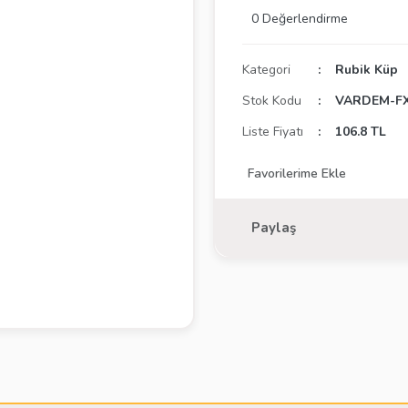
0 Değerlendirme
Kategori
Rubik Küp
Stok Kodu
VARDEM-F
Liste Fiyatı
106.8 TL
Paylaş