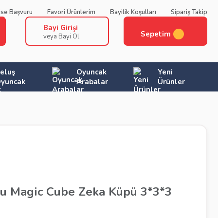
ise Başvuru
Favori Ürünlerim
Bayilik Koşulları
Sipariş Takip
Bayi Girişi
Sepetim
veya Bayi Ol
eluş
Oyuncak
Yeni
yuncak
Arabalar
Ürünler
u Magic Cube Zeka Küpü 3*3*3