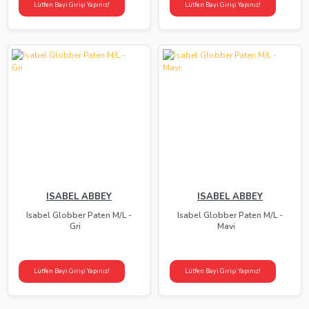
Lütfen Bayi Girişi Yapınız!
Lütfen Bayi Girişi Yapınız!
ISABEL ABBEY
ISABEL ABBEY
Isabel Globber Paten M/L -
Isabel Globber Paten M/L -
Gri
Mavi
Lütfen Bayi Girişi Yapınız!
Lütfen Bayi Girişi Yapınız!