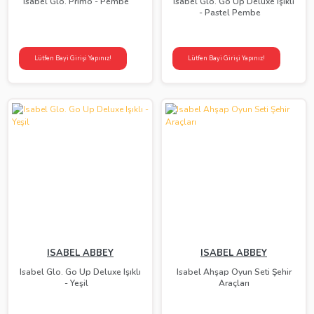
Isabel Glo. Primo - Pembe
Isabel Glo. Go Up Deluxe Işıklı
- Pastel Pembe
Lütfen Bayi Girişi Yapınız!
Lütfen Bayi Girişi Yapınız!
ISABEL ABBEY
ISABEL ABBEY
Isabel Glo. Go Up Deluxe Işıklı
Isabel Ahşap Oyun Seti Şehir
- Yeşil
Araçları