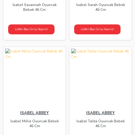
Isabel Savannah Oyuncak
Isabel Sarah Oyuncak Bebek
Bebek 46 Cm
46 Cm
Lütfen Bayi Girişi Yapınız!
Lütfen Bayi Girişi Yapınız!
ISABEL ABBEY
ISABEL ABBEY
Isabel Millie Oyuncak Bebek
Isabel Talita Oyuncak Bebek
46 Cm
46 Cm