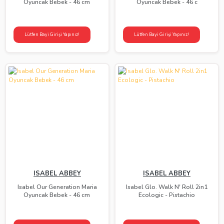
Oyuncak Bebek - 46 cm
Oyuncak Bebek - 46 c
Lütfen Bayi Girişi Yapınız!
Lütfen Bayi Girişi Yapınız!
ISABEL ABBEY
ISABEL ABBEY
Isabel Our Generation Maria
Isabel Glo. Walk N' Roll 2in1
Oyuncak Bebek - 46 cm
Ecologic - Pistachio