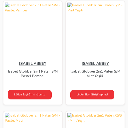
ISABEL ABBEY
ISABEL ABBEY
Isabel Globber 2in1 Paten S/M
Isabel Globber 2in1 Paten S/M
- Pastel Pembe
- Mint Yeşili
Lütfen Bayi Girişi Yapınız!
Lütfen Bayi Girişi Yapınız!