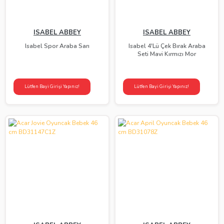
ISABEL ABBEY
ISABEL ABBEY
Isabel Spor Araba Sarı
Isabel 4'Lü Çek Bırak Araba
Seti Mavi Kırmızı Mor
Lütfen Bayi Girişi Yapınız!
Lütfen Bayi Girişi Yapınız!