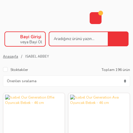
Bayi Girişi
veya Bayi Ol
Anasayfa
ISABEL ABBEY
Stoktakiler
Toplam 196 ürün