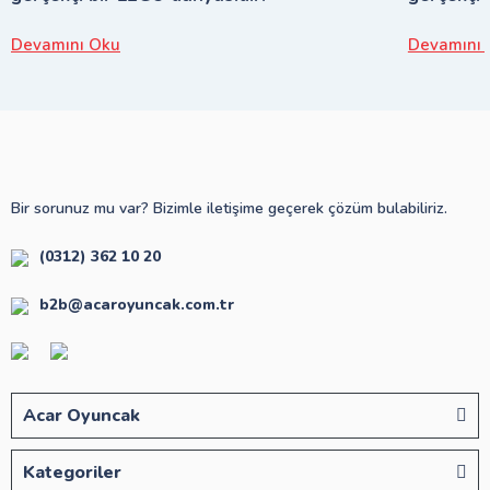
Devamını Oku
Devamını 
Bir sorunuz mu var? Bizimle iletişime geçerek çözüm bulabiliriz.
(0312) 362 10 20
b2b@acaroyuncak.com.tr
Acar Oyuncak
Kategoriler