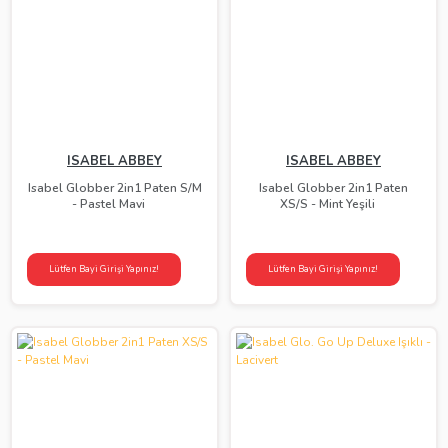
ISABEL ABBEY
ISABEL ABBEY
Isabel Globber 2in1 Paten S/M
Isabel Globber 2in1 Paten
- Pastel Mavi
XS/S - Mint Yeşili
Lütfen Bayi Girişi Yapınız!
Lütfen Bayi Girişi Yapınız!