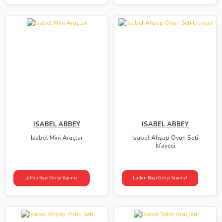
ISABEL ABBEY
ISABEL ABBEY
Isabel Mini Araçlar
Isabel Ahşap Oyun Seti
İtfayeci
Lütfen Bayi Girişi Yapınız!
Lütfen Bayi Girişi Yapınız!