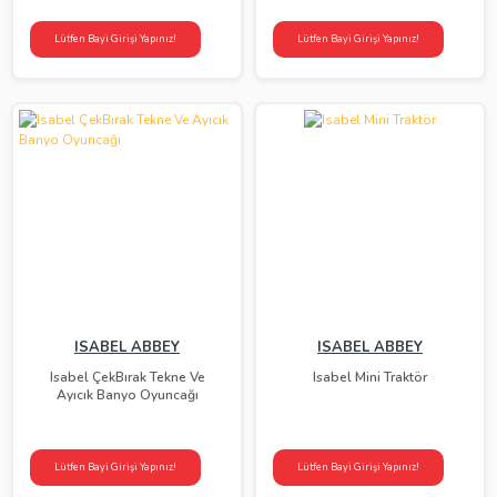
Lütfen Bayi Girişi Yapınız!
Lütfen Bayi Girişi Yapınız!
ISABEL ABBEY
ISABEL ABBEY
Isabel ÇekBırak Tekne Ve
Isabel Mini Traktör
Ayıcık Banyo Oyuncağı
Lütfen Bayi Girişi Yapınız!
Lütfen Bayi Girişi Yapınız!