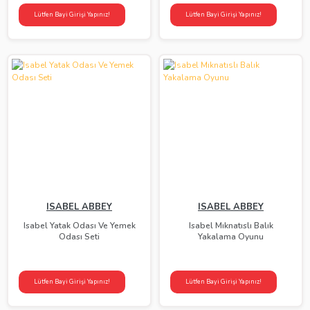
Lütfen Bayi Girişi Yapınız!
Lütfen Bayi Girişi Yapınız!
ISABEL ABBEY
ISABEL ABBEY
Isabel Yatak Odası Ve Yemek
Isabel Mıknatıslı Balık
Odası Seti
Yakalama Oyunu
Lütfen Bayi Girişi Yapınız!
Lütfen Bayi Girişi Yapınız!