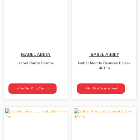
ISABEL ABBEY
ISABEL ABBEY
Isabel Ranza Pembe
Isabel Mandy Oyuncak Bebek
46 Cm
Lütfen Bayi Girişi Yapınız!
Lütfen Bayi Girişi Yapınız!