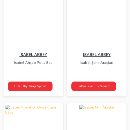
ISABEL ABBEY
ISABEL ABBEY
Isabel Ahşap Polis Seti
Isabel Şehir Araçları
Lütfen Bayi Girişi Yapınız!
Lütfen Bayi Girişi Yapınız!