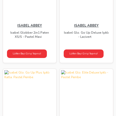
ISABEL ABBEY
ISABEL ABBEY
Isabel Globber 2in1 Paten
Isabel Glo. Go Up Deluxe Işıklı
XS/S - Pastel Mavi
- Lacivert
Lütfen Bayi Girişi Yapınız!
Lütfen Bayi Girişi Yapınız!