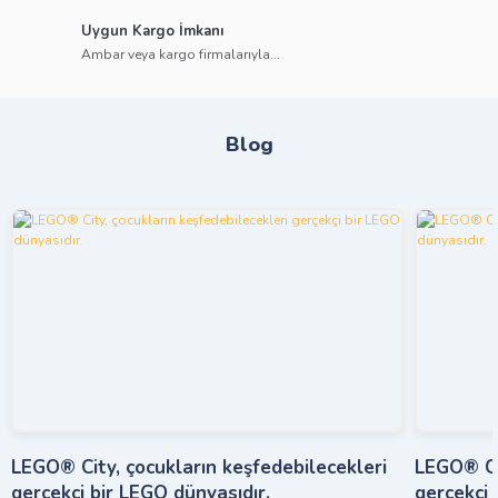
Uygun Kargo İmkanı
Ambar veya kargo firmalarıyla...
Blog
LEGO® City, çocukların keşfedebilecekleri
LEGO® Cit
gerçekçi bir LEGO dünyasıdır.
gerçekçi 