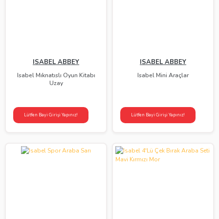
ISABEL ABBEY
ISABEL ABBEY
Isabel Mıknatıslı Oyun Kitabı
Isabel Mini Araçlar
Uzay
Lütfen Bayi Girişi Yapınız!
Lütfen Bayi Girişi Yapınız!